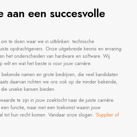
je aan een succesvolle
e om te doen waar we in uitblinken: technische
uiste opdrachtgevers. Onze uitgebreide kennis en ervaring
leen het onderscheiden van hardware en software. Wij
op wilt en wat het beste is voor jouw carrière.
de bekende namen en grote bedrijven, die veel kandidaten
n plaats daarvan richten we ons ook op de minder bekende,
 die unieke kansen bieden.
 waarde te zijn in jouw zoektocht naar de juiste carrière.
t een functie, maar met een toekomst waarin jouw
al tot hun recht komen. Vandaar onze slogan:
‘Supplier of