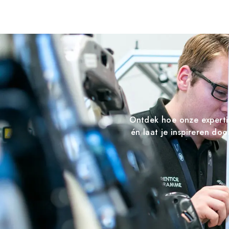
Ontdek hoe onze expertis
én laat je inspireren do