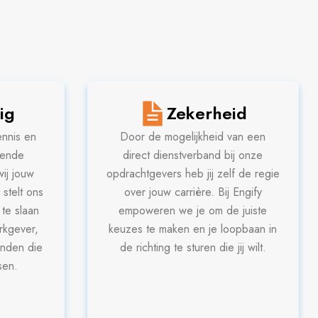
ig
Zekerheid
nnis en
Door de mogelijkheid van een
llende
direct dienstverband bij onze
ij jouw
opdrachtgevers heb jij zelf de regie
stelt ons
over jouw carrière. Bij Engify
 te slaan
empoweren we je om de juiste
rkgever,
keuzes te maken en je loopbaan in
inden die
de richting te sturen die jij wilt.
sen.