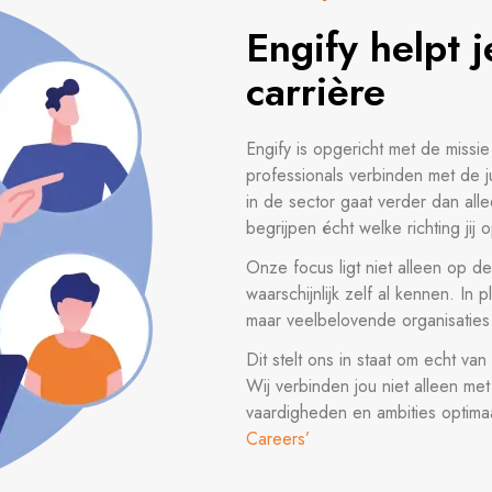
Engify helpt 
carrière
Engify is opgericht met de missi
professionals verbinden met de j
in de sector gaat verder dan al
begrijpen écht welke richting jij 
Onze focus ligt niet alleen op 
waarschijnlijk zelf al kennen. I
maar veelbelovende organisaties
Dit stelt ons in staat om echt van
Wij verbinden jou niet alleen me
vaardigheden en ambities optima
Careers’