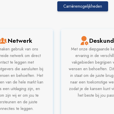
Carrièremogelijkheden
Netwerk
Deskund
maken gebruik van ons
Met onze diepgaande ke
reide netwerk om direct
ervaring in de verschi
ntact te leggen met
vakgebieden begrijpen w
tgevers die aansluiten bij
wensen en behoeften. Dit 
ensen en behoeften. Het
in staat om de juiste brug
en van de hele markt kan
naar een toekomstige we
s een uitdaging zijn, en
zodat je de kansen kunt v
m zijn wij er om jou te
het beste bij jou pas
rsteunen en de juiste
nnecties te leggen.